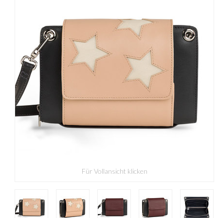
Für Vollansicht klicken