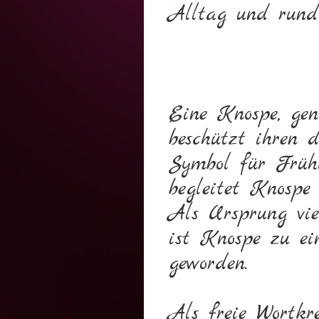
Alltag und rund 
Eine Knospe, gen
beschützt ihren d
Symbol für Früh
begleitet Knospe
Als Ursprung vie
ist Knospe zu ei
geworden.
Als freie Wortkr