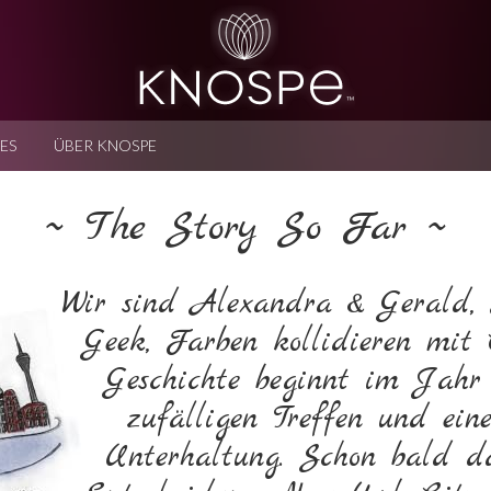
ES
ÜBER KNOSPE
~ The Story So Far ~
Wir sind Alexandra & Gerald, 
Geek, Farben kollidieren mit 
Geschichte beginnt im Jahr
zufälligen Treffen und ein
Unterhaltung. Schon bald da