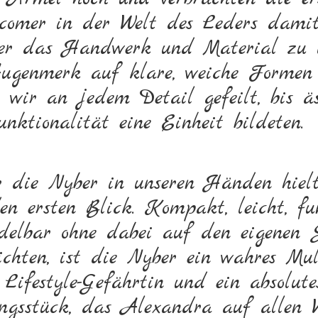
omer in der Welt des Leders damit
ber das Handwerk und Material zu l
genmerk auf klare, weiche Formen 
 wir an jedem Detail gefeilt, bis äs
ktionalität eine Einheit bildeten.
 die Nyber in unseren Händen hielt
en ersten Blick. Kompakt, leicht, f
delbar ohne dabei auf den eigenen 
ichten, ist die Nyber ein wahres Mult
 Lifestyle-Gefährtin und ein absolute
ings­stück, das Alexandra auf allen