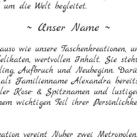
um die Welt begleitet.
~ Unser Name ~
auso wie unsere Taschenkreationen, 
elikaten, wertvollen Inhalt. Sie steh
ling, Aufbruch und Neubeginn. Darü
 als Familienname Alexandra bereits
ler Kose- & Spitznamen und lustige
nem wichtigen Teil ihrer Persönlichk
eation vereint Nyber zwei Metropolen