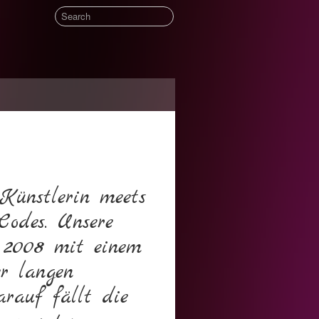
Künstlerin meets
Codes. Unsere
 2008 mit einem
er langen
rauf fällt die