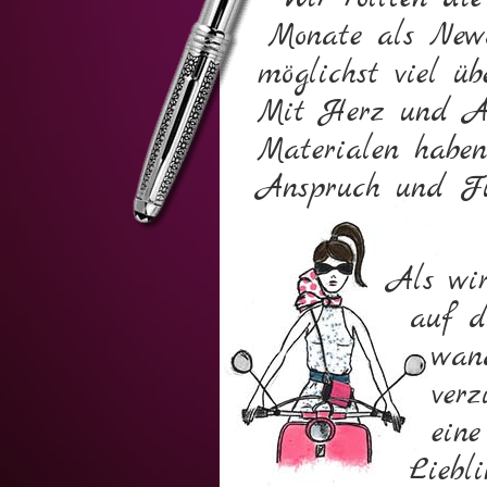
Monate als Newc
möglichst viel ü
Mit Herz und Au
Materialen haben
Anspruch und Fun
Als wir
auf d
wan
verz
eine
Liebl